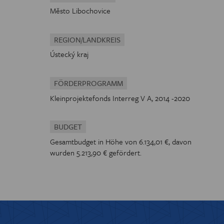
Město Libochovice
REGION/LANDKREIS
Ústecký kraj
FÖRDERPROGRAMM
Kleinprojektefonds Interreg V A, 2014 -2020
BUDGET
Gesamtbudget in Höhe von 6.134,01 €, davon
wurden 5.213,90 € gefördert.