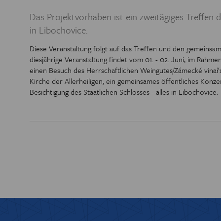
PREIS DER
Das Projektvorhaben ist ein zweitägiges Treffen
in Libochovice.
BIBL
Diese Veranstaltung folgt auf das Treffen und den gemeinsam
diesjährige Veranstaltung findet vom 01. - 02. Juni, im Rahme
einen Besuch des Herrschaftlichen Weingutes/Zámecké vinař
Kirche der Allerheiligen, ein gemeinsames öffentliches Kon
Besichtigung des Staatlichen Schlosses - alles in Libochovice.