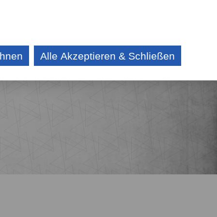
DE
CZ
KONTAKT
AKTUELLES
AUSSCHREIBUNG
ehnen
Alle Akzeptieren & Schließen
E
IV
CHE