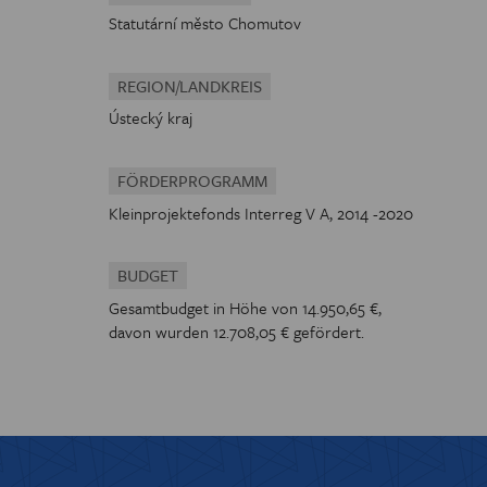
Statutární město Chomutov
REGION/LANDKREIS
Ústecký kraj
FÖRDERPROGRAMM
Kleinprojektefonds Interreg V A, 2014 -2020
BUDGET
Gesamtbudget in Höhe von 14.950,65 €,
davon wurden 12.708,05 € gefördert.