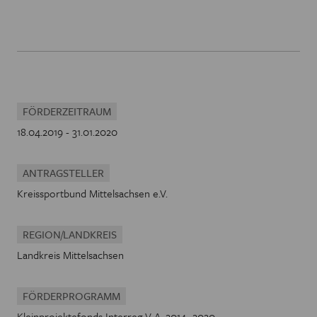
FÖRDERZEITRAUM
18.04.2019 - 31.01.2020
ANTRAGSTELLER
Kreissportbund Mittelsachsen e.V.
REGION/LANDKREIS
Landkreis Mittelsachsen
FÖRDERPROGRAMM
Kleinprojektefonds Interreg V A, 2014 -2020