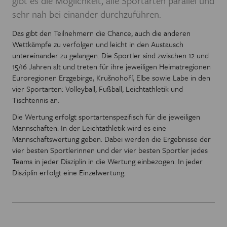
gibt es die Möglichkeit, alle Sportarten parallel und
sehr nah bei einander durchzuführen.
Das gibt den Teilnehmern die Chance, auch die anderen
Wettkämpfe zu verfolgen und leicht in den Austausch
untereinander zu gelangen. Die Sportler sind zwischen 12 und
15/16 Jahren alt und treten für ihre jeweiligen Heimatregionen
Euroregionen Erzgebirge, Krušnohoří, Elbe sowie Labe in den
vier Sportarten: Volleyball, Fußball, Leichtathletik und
Tischtennis an.
Die Wertung erfolgt sportartenspezifisch für die jeweiligen
Mannschaften. In der Leichtathletik wird es eine
Mannschaftswertung geben. Dabei werden die Ergebnisse der
vier besten Sportlerinnen und der vier besten Sportler jedes
Teams in jeder Disziplin in die Wertung einbezogen. In jeder
Disziplin erfolgt eine Einzelwertung.