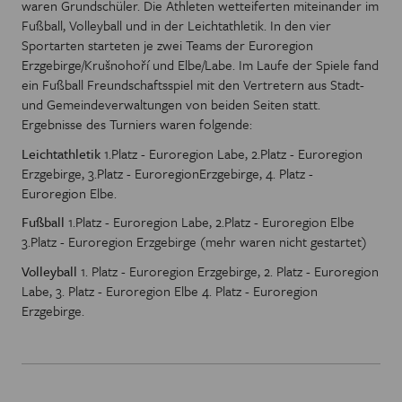
waren Grundschüler. Die Athleten wetteiferten miteinander im
Fußball, Volleyball und in der Leichtathletik. In den vier
Sportarten starteten je zwei Teams der Euroregion
Erzgebirge/Krušnohoří und Elbe/Labe. Im Laufe der Spiele fand
ein Fußball Freundschaftsspiel mit den Vertretern aus Stadt-
und Gemeindeverwaltungen von beiden Seiten statt.
Ergebnisse des Turniers waren folgende:
Leichtathletik
1.Platz - Euroregion Labe, 2.Platz - Euroregion
Erzgebirge, 3.Platz - EuroregionErzgebirge, 4. Platz -
Euroregion Elbe.
Fußball
1.Platz - Euroregion Labe, 2.Platz - Euroregion Elbe
3.Platz - Euroregion Erzgebirge (mehr waren nicht gestartet)
Volleyball
1. Platz - Euroregion Erzgebirge, 2. Platz - Euroregion
Labe, 3. Platz - Euroregion Elbe 4. Platz - Euroregion
Erzgebirge.