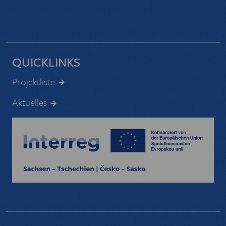
QUICKLINKS
Projektliste
Aktuelles