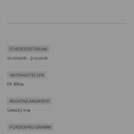
FÖRDERZEITRAUM
01.07.2016 - 31.12.2016
ANTRAGSTELLER
FK Bílina
REGION/LANDKREIS
Ústecký kraj
FÖRDERPROGRAMM