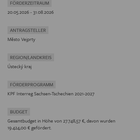
FÖRDERZEITRAUM
20.05.2026 - 31.08.2026
ANTRAGSTELLER
Město Vejprty
REGION/LANDKREIS
Ústecký kraj
FÖRDERPROGRAMM
KPF Interreg Sachsen-Tschechien 2021-2027
BUDGET
Gesamtbudget in Höhe von 27.748,57 €, davon wurden
19.424,00 € gefördert.