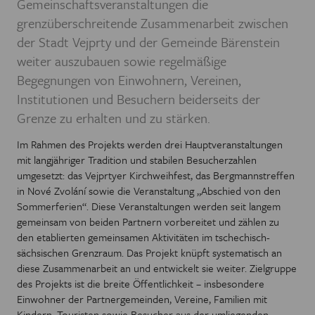
Gemeinschaftsveranstaltungen die
grenzüberschreitende Zusammenarbeit zwischen
der Stadt Vejprty und der Gemeinde Bärenstein
weiter auszubauen sowie regelmäßige
Begegnungen von Einwohnern, Vereinen,
Institutionen und Besuchern beiderseits der
Grenze zu erhalten und zu stärken.
Im Rahmen des Projekts werden drei Hauptveranstaltungen
mit langjähriger Tradition und stabilen Besucherzahlen
umgesetzt: das Vejprtyer Kirchweihfest, das Bergmannstreffen
in Nové Zvolání sowie die Veranstaltung „Abschied von den
Sommerferien“. Diese Veranstaltungen werden seit langem
gemeinsam von beiden Partnern vorbereitet und zählen zu
den etablierten gemeinsamen Aktivitäten im tschechisch-
sächsischen Grenzraum. Das Projekt knüpft systematisch an
diese Zusammenarbeit an und entwickelt sie weiter. Zielgruppe
des Projekts ist die breite Öffentlichkeit – insbesondere
Einwohner der Partnergemeinden, Vereine, Familien mit
Kindern, Touristen sowie Besucher aus der umliegenden