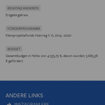
REGION/LANDKREIS
Erzgebirgskreis
FÖRDERPROGRAMM
Kleinprojektefonds Interreg V A, 2014 -2020
BUDGET
Gesamtbudget in Höhe von 4.335,75 €, davon wurden 3.685,38
€ gefördert.
ANDERE LINKS
INSTAGRAM ERE