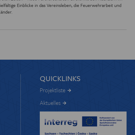
fältige Einblicke in das Vereinsleben, die Feuerwehrarbeit und
Länder.
QUICKLINKS
Projektliste
Aktuelles