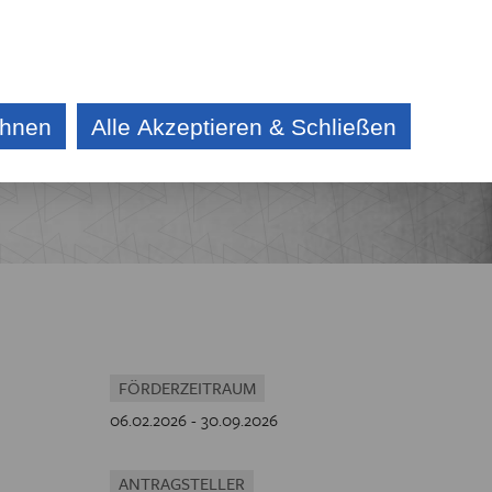
DE
CZ
KONTAKT
AKTUELLES
AUSSCHREIBUNG
ehnen
Alle Akzeptieren & Schließen
E
IV
CHE
FÖRDERZEITRAUM
06.02.2026 - 30.09.2026
ANTRAGSTELLER