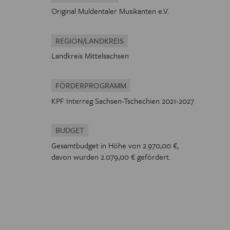
Original Muldentaler Musikanten e.V.
REGION/LANDKREIS
Landkreis Mittelsachsen
FÖRDERPROGRAMM
KPF Interreg Sachsen-Tschechien 2021-2027
BUDGET
Gesamtbudget in Höhe von 2.970,00 €,
davon wurden 2.079,00 € gefördert.