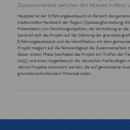
Zusammenarbeit zwischen den Museen in Most 
PREIS DER
Hauptziel ist der Erfahrungsaustausch im Bereich des gemei
traditionelles Handwerk der Region (Spielzeugherstellung, Kl
BIBL
Präsentation von Sammlungsobjekten, die Vermittlung an di
Generell zielt das Projekt auf die Stärkung der grenzüberg
Erfahrungsaustausch und die Identifikation mit dem gemeinsa
Projekt reagiert auf die Notwendigkeit die Zusammenarbeit
dieser ersten Phase beinhaltet das Projekt ein Treffen der
2025) und einen Gegenbesuch der deutschen Fachkollegen in 
Jahren Projekte entwickelt werden, die auf gemeinsame Ausst
grenzüberschreitendem Potenzial zielen.