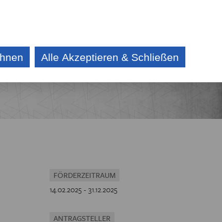
DE
CZ
KONTAKT
AKTUELLES
AUSSCHREIBUNG
ehnen
Alle Akzeptieren & Schließen
E
IV
CHE
FÖRDERZEITRAUM
14.02.2025 - 31.12.2025
ANTRAGSTELLER