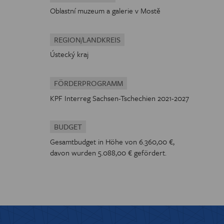
Oblastní muzeum a galerie v Mostě
REGION/LANDKREIS
Ústecký kraj
FÖRDERPROGRAMM
KPF Interreg Sachsen-Tschechien 2021-2027
BUDGET
Gesamtbudget in Höhe von 6.360,00 €,
davon wurden 5.088,00 € gefördert.