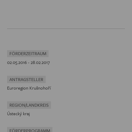
FÖRDERZEITRAUM
02.05.2016 - 28.02.2017
ANTRAGSTELLER
Euroregion Krušnohoří
REGION/LANDKREIS
Ústecký kraj
FÖRDERPROGRAMM