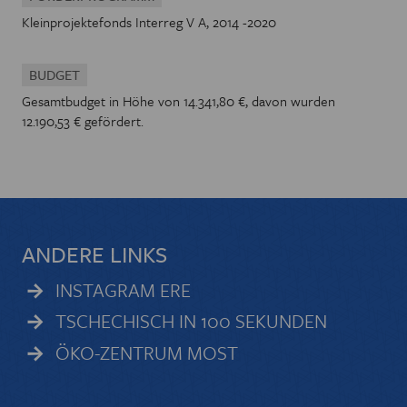
Kleinprojektefonds Interreg V A, 2014 -2020
BUDGET
Gesamtbudget in Höhe von 14.341,80 €, davon wurden
12.190,53 € gefördert.
ANDERE LINKS
INSTAGRAM ERE
TSCHECHISCH IN 100 SEKUNDEN
ÖKO-ZENTRUM MOST