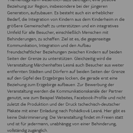
Beziehung zur Region, insbesondere bei der jüngeren
Generation, aufzubauen. Es besteht auch ein erheblicher
Bedarf, die Integration von Kindern aus dem Kinderheim in die
größere Gemeinschaft zu unterstützen und ein integratives
Umfeld für alle Besucher, einschließlich Menschen mit
Behinderungen, zu schaffen. Ziel ist es, die gegenseitige
Kommunikation, Integration und den Aufbau
freundschaftlicher Beziehungen zwischen Kindern auf beiden
Seiten der Grenze zu unterstützen. Gleichzeitig wird die
Veranstaltung Märchenhaftes Lesná auch Besucher aus weiter
entfernten Städten und Dörfern auf beiden Seiten der Grenze
auf den Gipfel des Erzgebirges locken, die gerade erst eine
Beziehung zum Erzgebirge aufbauen. Zur Bewerbung der
Veranstaltung werden die Kommunikationskanäle der Partner
genutzt, wie zum Beispiel Websites, Facebook-Profile und nicht
zuletzt die Produktion und der Druck tschechisch-deutscher
Plakate mit einer Einladung nach Pohádková Lesná. Hier gibt es
keine Diskriminierung. Die Veranstaltung findet im Freien statt
und ist für jedermann, unabhängig von einer Behinderung,
vollständig zugänglich.