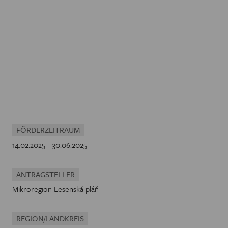
FÖRDERZEITRAUM
14.02.2025 - 30.06.2025
ANTRAGSTELLER
Mikroregion Lesenská pláň
REGION/LANDKREIS