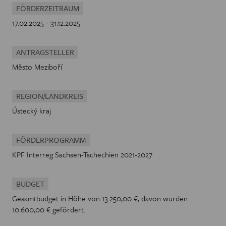
FÖRDERZEITRAUM
17.02.2025 - 31.12.2025
ANTRAGSTELLER
Město Meziboří
REGION/LANDKREIS
Ústecký kraj
FÖRDERPROGRAMM
KPF Interreg Sachsen-Tschechien 2021-2027
BUDGET
Gesamtbudget in Höhe von 13.250,00 €, davon wurden
10.600,00 € gefördert.