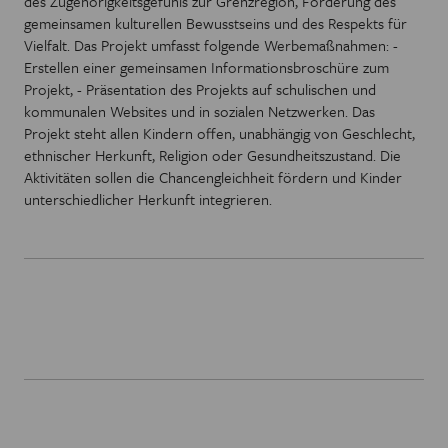
des Zugehörigkeitsgefühls zur Grenzregion, Förderung des
gemeinsamen kulturellen Bewusstseins und des Respekts für
Vielfalt. Das Projekt umfasst folgende Werbemaßnahmen: -
Erstellen einer gemeinsamen Informationsbroschüre zum
Projekt, - Präsentation des Projekts auf schulischen und
kommunalen Websites und in sozialen Netzwerken. Das
Projekt steht allen Kindern offen, unabhängig von Geschlecht,
ethnischer Herkunft, Religion oder Gesundheitszustand. Die
Aktivitäten sollen die Chancengleichheit fördern und Kinder
unterschiedlicher Herkunft integrieren.