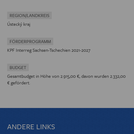
REGION/LANDKREIS
Ústecký kraj
FÖRDERPROGRAMM
KPF Interreg Sachsen-Tschechien 2021-2027
BUDGET
Gesamtbudget in Höhe von 2.915,00 €, davon wurden 2.332,00
€ gefördert.
ANDERE LINKS