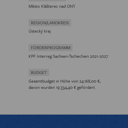
Město Klášterec nad Ohří
REGION/LANDKREIS
Ústecký kraj
FÖRDERPROGRAMM
KPF Interreg Sachsen-Tschechien 2021-2027
BUDGET
Gesamtbudget in Höhe von 24.168,00 €,
davon wurden 19.334,40 € gefördert.