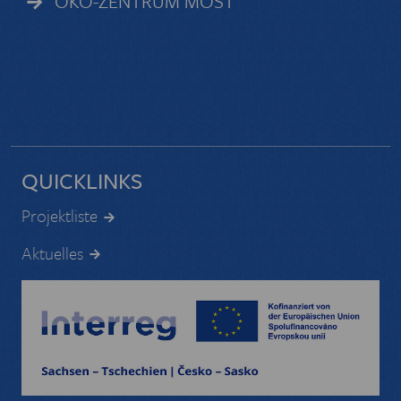
ÖKO-ZENTRUM MOST
QUICKLINKS
Projektliste
Aktuelles