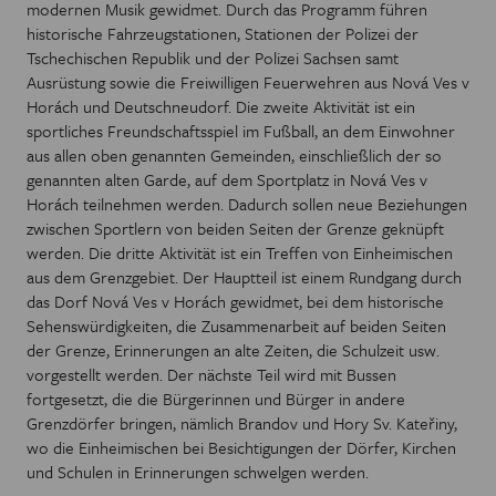
modernen Musik gewidmet. Durch das Programm führen
historische Fahrzeugstationen, Stationen der Polizei der
Tschechischen Republik und der Polizei Sachsen samt
Ausrüstung sowie die Freiwilligen Feuerwehren aus Nová Ves v
Horách und Deutschneudorf. Die zweite Aktivität ist ein
sportliches Freundschaftsspiel im Fußball, an dem Einwohner
aus allen oben genannten Gemeinden, einschließlich der so
genannten alten Garde, auf dem Sportplatz in Nová Ves v
Horách teilnehmen werden. Dadurch sollen neue Beziehungen
zwischen Sportlern von beiden Seiten der Grenze geknüpft
werden. Die dritte Aktivität ist ein Treffen von Einheimischen
aus dem Grenzgebiet. Der Hauptteil ist einem Rundgang durch
das Dorf Nová Ves v Horách gewidmet, bei dem historische
Sehenswürdigkeiten, die Zusammenarbeit auf beiden Seiten
der Grenze, Erinnerungen an alte Zeiten, die Schulzeit usw.
vorgestellt werden. Der nächste Teil wird mit Bussen
fortgesetzt, die die Bürgerinnen und Bürger in andere
Grenzdörfer bringen, nämlich Brandov und Hory Sv. Kateřiny,
wo die Einheimischen bei Besichtigungen der Dörfer, Kirchen
und Schulen in Erinnerungen schwelgen werden.