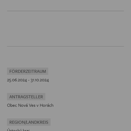
FÖRDERZEITRAUM
25.06.2024 - 31.10.2024
ANTRAGSTELLER
Obec Nová Ves v Horách
REGION/LANDKREIS
Ústecký kraj