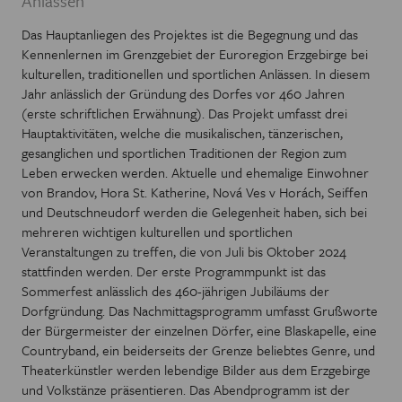
Anlässen
Das Hauptanliegen des Projektes ist die Begegnung und das
Kennenlernen im Grenzgebiet der Euroregion Erzgebirge bei
kulturellen, traditionellen und sportlichen Anlässen. In diesem
Jahr anlässlich der Gründung des Dorfes vor 460 Jahren
(erste schriftlichen Erwähnung). Das Projekt umfasst drei
Hauptaktivitäten, welche die musikalischen, tänzerischen,
gesanglichen und sportlichen Traditionen der Region zum
Leben erwecken werden. Aktuelle und ehemalige Einwohner
von Brandov, Hora St. Katherine, Nová Ves v Horách, Seiffen
und Deutschneudorf werden die Gelegenheit haben, sich bei
mehreren wichtigen kulturellen und sportlichen
Veranstaltungen zu treffen, die von Juli bis Oktober 2024
stattfinden werden. Der erste Programmpunkt ist das
Sommerfest anlässlich des 460-jährigen Jubiläums der
Dorfgründung. Das Nachmittagsprogramm umfasst Grußworte
der Bürgermeister der einzelnen Dörfer, eine Blaskapelle, eine
Countryband, ein beiderseits der Grenze beliebtes Genre, und
Theaterkünstler werden lebendige Bilder aus dem Erzgebirge
und Volkstänze präsentieren. Das Abendprogramm ist der