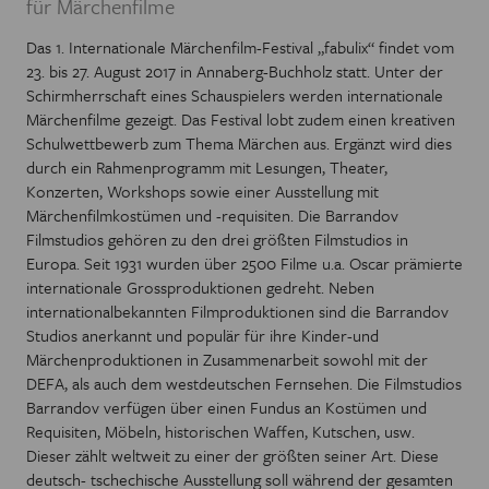
für Märchenfilme
Das 1. Internationale Märchenfilm-Festival „fabulix“ findet vom
23. bis 27. August 2017 in Annaberg-Buchholz statt. Unter der
Schirmherrschaft eines Schauspielers werden internationale
Märchenfilme gezeigt. Das Festival lobt zudem einen kreativen
Schulwettbewerb zum Thema Märchen aus. Ergänzt wird dies
durch ein Rahmenprogramm mit Lesungen, Theater,
Konzerten, Workshops sowie einer Ausstellung mit
Märchenfilmkostümen und -requisiten. Die Barrandov
Filmstudios gehören zu den drei größten Filmstudios in
Europa. Seit 1931 wurden über 2500 Filme u.a. Oscar prämierte
internationale Grossproduktionen gedreht. Neben
internationalbekannten Filmproduktionen sind die Barrandov
Studios anerkannt und populär für ihre Kinder-und
Märchenproduktionen in Zusammenarbeit sowohl mit der
DEFA, als auch dem westdeutschen Fernsehen. Die Filmstudios
Barrandov verfügen über einen Fundus an Kostümen und
Requisiten, Möbeln, historischen Waffen, Kutschen, usw.
Dieser zählt weltweit zu einer der größten seiner Art. Diese
deutsch- tschechische Ausstellung soll während der gesamten