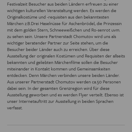
Festivalzeit Besucher aus beiden Ländern erfreuen zu einer
wichtigen kulturellen Veranstaltung werden. Es werden die
Originalkostüme und -requisiten aus den bekanntesten
Märchen z.B.Drei Haselnüsse für Aschenbrödel, die Prinzessin
mit dem golden Stern, Schneeweißchen und Ro-senrot uvm.
zu sehen sein. Unsere Partnerstadt Chomutov wird uns als
wichtiger beratender Partner zur Seite stehen, um die
Besucher beider Länder auch zu erreichen. Über diese
Ausstellung der originalen Kostümen und Requisiten der allseits
bekannten und geliebten Märchenfilme sollen die Besucher
miteinander in Kontakt kommen und Gemeinsamkeiten
entdecken. Denn Märchen verbinden unsere beiden Länder.
Aus unserer Partnerstadt Chomutov werden ca.50 Personen
dabei sein. In der gesamten Grenzregion wird für diese
Ausstellung geworben und es werden Flyer verteilt. Ebenso ist
unser Internetauftritt zur Ausstellung in beiden Sprachen
verfasst.