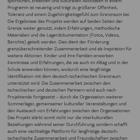
sportlichen, kreativen und kulturellen Aktivitäten in einem
Programm ist neuartig und trägt zu größerer Offenheit,
Toleranz und einem Zugehörigkeitsgefühl zum Grenzraum bei.
Die Ergebnisse des Projekts werden auf beiden Seiten der
Grenze weiter genutzt, indem Erfahrungen, methodische
Materialien und die Lagerdokumentation (Fotos, Videos,
Berichte) geteilt werden. Dies dient der Förderung
grenzüberschreitender Zusammenarbeit und als Inspiration für
weitere Aktionen. Kinder und ihre Familien erwerben
Kenntnisse und Erfahrungen, die sie auch im Alltag und in der
Schule anwenden können, wodurch eine langfristige
Identifikation mit dem deutsch-tschechischen Grenzraum
unterstützt wird. Die Zusammenarbeit zwischen den
tschechischen und deutschen Partnern wird auch nach
Projektende fortgesetzt – durch die Organisation weiterer
Sommerlager, gemeinsamer kultureller Veranstaltungen und
den Austausch von Erfahrungen zwischen den Organisationen.
Das Projekt stärkt somit nicht nur die interkulturellen
Beziehungen während seiner Durchführung, sondern schafft
auch eine nachhaltige Plattform für langfristige deutsch-
tschechische Zusammenarbeit und Freundschaften zwischen