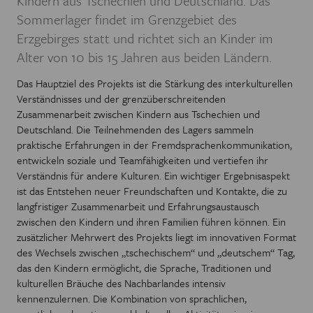
Kindern aus Tschechien und Deutschland. Das
Sommerlager findet im Grenzgebiet des
Erzgebirges statt und richtet sich an Kinder im
Alter von 10 bis 15 Jahren aus beiden Ländern.
Das Hauptziel des Projekts ist die Stärkung des interkulturellen
Verständnisses und der grenzüberschreitenden
Zusammenarbeit zwischen Kindern aus Tschechien und
Deutschland. Die Teilnehmenden des Lagers sammeln
praktische Erfahrungen in der Fremdsprachenkommunikation,
entwickeln soziale und Teamfähigkeiten und vertiefen ihr
Verständnis für andere Kulturen. Ein wichtiger Ergebnisaspekt
ist das Entstehen neuer Freundschaften und Kontakte, die zu
langfristiger Zusammenarbeit und Erfahrungsaustausch
zwischen den Kindern und ihren Familien führen können. Ein
zusätzlicher Mehrwert des Projekts liegt im innovativen Format
des Wechsels zwischen „tschechischem“ und „deutschem“ Tag,
das den Kindern ermöglicht, die Sprache, Traditionen und
kulturellen Bräuche des Nachbarlandes intensiv
kennenzulernen. Die Kombination von sprachlichen,