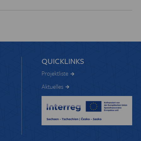
QUICKLINKS
Projektliste
Aktuelles