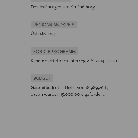
Destinační agentura Krušné hory
REGION/LANDKREIS
Ústecký kraj
FÖRDERPROGRAMM
Kleinprojektefonds Interreg V A, 2014 -2020
BUDGET
Gesamtbudget in Höhe von 18.989,26 €,
davon wurden 15.000,00 € gefördert.