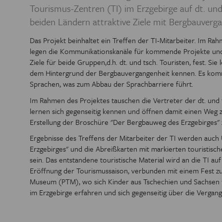
Tourismus-Zentren (TI) im Erzgebirge auf dt. und
PREIS DER
beiden Ländern attraktive Ziele mit Bergbauverg
BIBL
Das Projekt beinhaltet ein Treffen der TI-Mitarbeiter. Im R
legen die Kommunikationskanäle für kommende Projekte und f
Ziele für beide Gruppen,d.h. dt. und tsch. Touristen, fest. Sie
dem Hintergrund der Bergbauvergangenheit kennen. Es kommt
Sprachen, was zum Abbau der Sprachbarriere führt.
Im Rahmen des Projektes tauschen die Vertreter der dt. und 
lernen sich gegenseitig kennen und öffnen damit einen Weg
Erstellung der Broschüre "Der Bergbauweg des Erzgebirges"
Ergebnisse des Treffens der Mitarbeiter der TI werden auch
Erzgebirges" und die Abreißkarten mit markierten touristis
sein. Das entstandene touristische Material wird an die TI auf 
Eröffnung der Tourismussaison, verbunden mit einem Fest zu
Museum (PTM), wo sich Kinder aus Tschechien und Sachsen tr
im Erzgebirge erfahren und sich gegenseitig über die Vergan