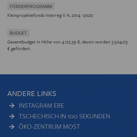
FÖRDERPROGRAMM
Kleinprojektefonds Interreg V A, 2014 -2020
BUDGET
Gesamtbudget in Höhe von 4.122,39 €, davon wurden 3.504,03
€ gefördert.
ANDERE LINKS
INSTAGRAM ERE
TSCHECHISCH IN 100 SEKUNDEN
ÖKO-ZENTRUM MOST