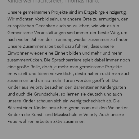
Kinderweihnachtsfeier, Thomasmarkt
Unsere gemeinsamen Projekte sind im Erzgebirge einzigartig.
Wir möchten Vorbild sein, um andere Orte zu ermutigen, den
europäischen Gedanken auch so zu leben, wie wir es tun.
Gemeinsame Veranstaltungen sind immer der beste Weg, um
nach vielen Jahren der Trennung wieder zusammen zu finden.
Unsere Zusammenarbeit soll dazu führen, dass unsere
Einwohner wieder eine Einheit bilden und mehr und mehr
zusammenrücken. Die Sprachbarriere spielt dabei immer noch
eine große Rolle, doch je mehr man gemeinsame Projekte
entwickelt und Ideen verwirklicht, desto näher rückt man auch
zusammen und um so mehr Türen werden geöffnet. Die
Kinder aus Vejprty besuchen den Bärensteiner Kindergarten
und auch die Grundschule, so lernen sie deutsch und auch
unsere Kinder schauen sich ein wenig tschechisch ab. Die
Bärensteiner Kinder besuchen gemeinsam mit den Weiperter
Kindern die Kunst- und Musikschule in Vejprty. Auch unsere
Feuerwehren arbeiten aktiv zusammen.