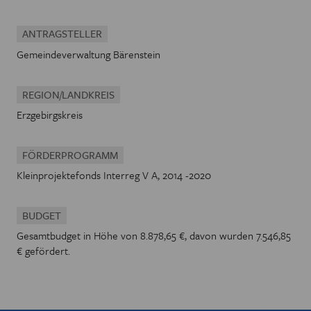
ANTRAGSTELLER
Gemeindeverwaltung Bärenstein
REGION/LANDKREIS
Erzgebirgskreis
FÖRDERPROGRAMM
Kleinprojektefonds Interreg V A, 2014 -2020
BUDGET
Gesamtbudget in Höhe von 8.878,65 €, davon wurden 7.546,85
€ gefördert.