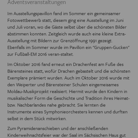
Adventsveranstaltungen
Im Ausstellungspavillon fand im Sommer ein gemeinsamer
Fotowettbewerb statt, diesem ging eine Ausstellung im Juni
und Juli voran, wo die Gäste selbst über die schönsten Bilder
abstimmen konnten. Zeitgleich wurde auch eine kleine Extra-
Ausstellung mit Bildern zur Grenzöffnung 1991 gezeigt.
Ebenfalls im Sommer wurde im Pavillon ein "Gruppen-Gucken"
zur Fußball-EM 2016 veran-staltet.
Im Oktober 2016 fand erneut ein Drachenfest am Fuße des
Bärensteines statt, wofür Drachen gebastelt und die schönsten
Exemplare prämiert wurden. Auch im Oktober 2016 wurde mit
den Weiperter und Bärensteiner Schulen eingemeisames
Moldau-Musikprojekt realisiert. Hiermit wurde den Kindern in
musikalischer Form die Geschichte und Tradition ihres Heimat-
bzw. Nachbarlandes nahe gebracht. Sie lernten die
Instrumente eines Symphonieorchesters kennen und durften
selbst in dem Stück mitwirken.
Zum Pyramidenanschieben und der anschließenden
Kinderweihnachtsfeier war der Saal im Sächsischen Haus gut