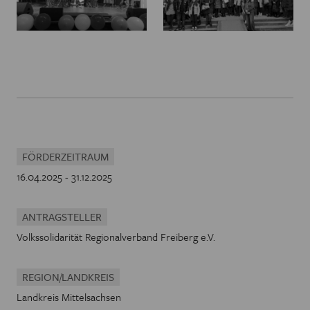
FÖRDERZEITRAUM
16.04.2025 - 31.12.2025
ANTRAGSTELLER
Volkssolidarität Regionalverband Freiberg e.V.
REGION/LANDKREIS
Landkreis Mittelsachsen