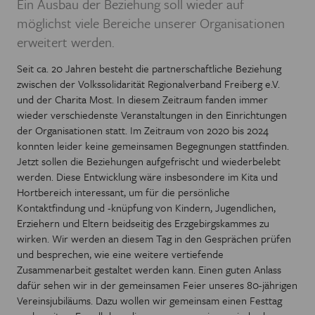
Ein Ausbau der Beziehung soll wieder auf
möglichst viele Bereiche unserer Organisationen
erweitert werden.
Seit ca. 20 Jahren besteht die partnerschaftliche Beziehung
zwischen der Volkssolidarität Regionalverband Freiberg e.V.
und der Charita Most. In diesem Zeitraum fanden immer
wieder verschiedenste Veranstaltungen in den Einrichtungen
der Organisationen statt. Im Zeitraum von 2020 bis 2024
konnten leider keine gemeinsamen Begegnungen stattfinden.
Jetzt sollen die Beziehungen aufgefrischt und wiederbelebt
werden. Diese Entwicklung wäre insbesondere im Kita und
Hortbereich interessant, um für die persönliche
Kontaktfindung und -knüpfung von Kindern, Jugendlichen,
Erziehern und Eltern beidseitig des Erzgebirgskammes zu
wirken. Wir werden an diesem Tag in den Gesprächen prüfen
und besprechen, wie eine weitere vertiefende
Zusammenarbeit gestaltet werden kann. Einen guten Anlass
dafür sehen wir in der gemeinsamen Feier unseres 80-jährigen
Vereinsjubiläums. Dazu wollen wir gemeinsam einen Festtag