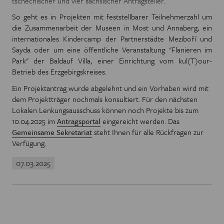
tschechischer und vier sächsischer Antragsteller.
So geht es in Projekten mit feststellbarer Teilnehmerzahl um
die Zusammenarbeit der Museen in Most und Annaberg, ein
internationales Kindercamp der Partnerstädte Meziboří und
Sayda oder um eine öffentliche Veranstaltung "Flanieren im
Park" der Baldauf Villa, einer Einrichtung vom kul(T)our-
Betrieb des Erzgebirgskreises.
Ein Projektantrag wurde abgelehnt und ein Vorhaben wird mit
dem Projektträger nochmals konsultiert. Für den nächsten
Lokalen Lenkungsausschuss können noch Projekte bis zum
10.04.2025 im
Antragsportal
eingereicht werden. Das
Gemeinsame Sekretariat
steht Ihnen für alle Rückfragen zur
Verfügung.
07.03.2025