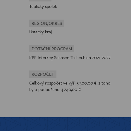
Teplický spolek
REGION/OKRES
Ústecký kraj
DOTAČNÍ PROGRAM
KPF Interreg Sachsen-Tschechien 2021-2027
ROZPOČET
Celkový rozpočet ve výši 5.300,00 €, z toho
bylo podpořeno 4.240,00 €.