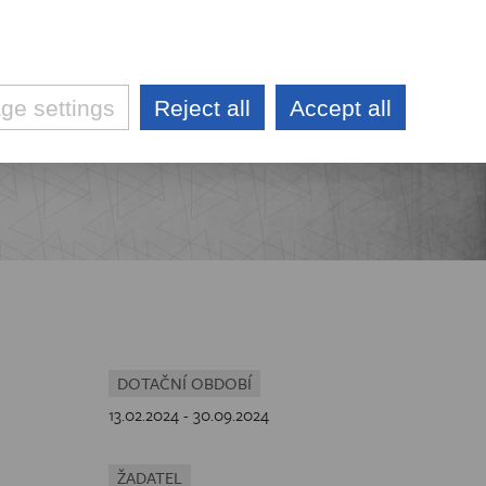
DE
CZ
KONTAKTY
e settings
Reject all
Accept all
AKTUALITY
VÝBĚROVÉ ŘÍZENÍ
TŮ
TŮ
Ů
DOTAČNÍ OBDOBÍ
13.02.2024 - 30.09.2024
ŽADATEL