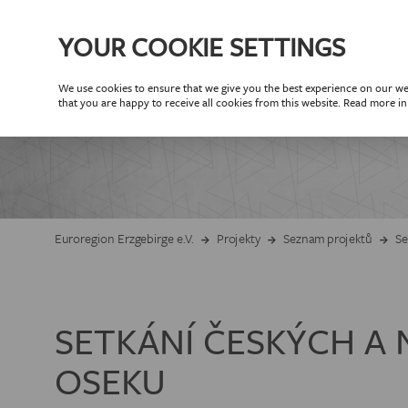
YOUR COOKIE SETTINGS
We use cookies to ensure that we give you the best experience on our web
O N
that you are happy to receive all cookies from this website. Read more i
PART
Partneři Euroreg
Partne
CÍLE EUR
Euroregion Erzgebirge e.V.
Projekty
Seznam projektů
Se
VÝROČNÍ
SETKÁNÍ ČESKÝCH A
ORGANIZAČNÍ
OSEKU
ČLEN