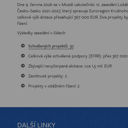
Dne 9. června 2026 se v Mostě uskutečnilo 12. zasedání Loká
CENA EUR
Česko–Sasko 2021–2027, který spravuje Euroregion Krušnohoří
celkové výši dotace přesahující 367 000 EUR. Dva projekty b
řízení.
Výsledky zasedání v číslech
Schválených projektů: 37
Celková výše schválené podpory (EFRR): přes 367 00
Zbývající nevyčerpaná alokace: cca 1,5 mil. EUR
Zamítnuté projekty: 2
Projekty v oběžném řízení: 2
DALŠÍ LINKY