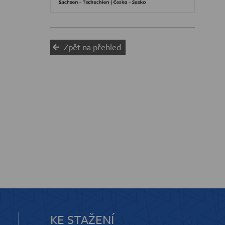
Zpět na přehled
KE STAŽENÍ