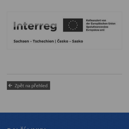
Zpět na přehled