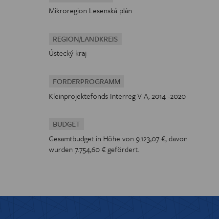
Mikroregion Lesenská plán
REGION/LANDKREIS
Ústecký kraj
FÖRDERPROGRAMM
Kleinprojektefonds Interreg V A, 2014 -2020
BUDGET
Gesamtbudget in Höhe von 9.123,07 €, davon
wurden 7.754,60 € gefördert.