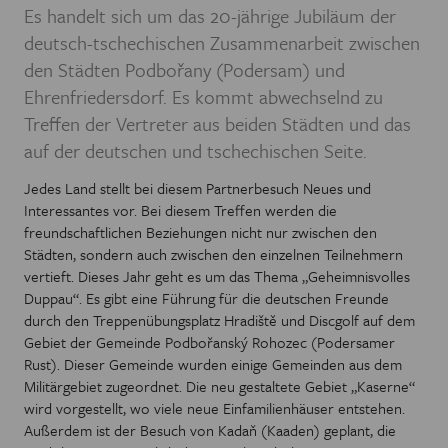
Es handelt sich um das 20-jährige Jubiläum der
deutsch-tschechischen Zusammenarbeit zwischen
den Städten Podbořany (Podersam) und
Ehrenfriedersdorf. Es kommt abwechselnd zu
Treffen der Vertreter aus beiden Städten und das
auf der deutschen und tschechischen Seite.
Jedes Land stellt bei diesem Partnerbesuch Neues und
Interessantes vor. Bei diesem Treffen werden die
freundschaftlichen Beziehungen nicht nur zwischen den
Städten, sondern auch zwischen den einzelnen Teilnehmern
vertieft. Dieses Jahr geht es um das Thema „Geheimnisvolles
Duppau“. Es gibt eine Führung für die deutschen Freunde
durch den Treppenübungsplatz Hradiště und Discgolf auf dem
Gebiet der Gemeinde Podbořanský Rohozec (Podersamer
Rust). Dieser Gemeinde wurden einige Gemeinden aus dem
Militärgebiet zugeordnet. Die neu gestaltete Gebiet „Kaserne“
wird vorgestellt, wo viele neue Einfamilienhäuser entstehen.
Außerdem ist der Besuch von Kadaň (Kaaden) geplant, die