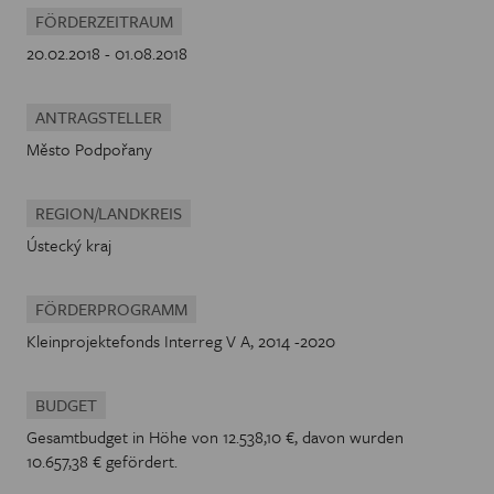
FÖRDERZEITRAUM
20.02.2018 - 01.08.2018
ANTRAGSTELLER
Město Podpořany
REGION/LANDKREIS
Ústecký kraj
FÖRDERPROGRAMM
Kleinprojektefonds Interreg V A, 2014 -2020
BUDGET
Gesamtbudget in Höhe von 12.538,10 €, davon wurden
10.657,38 € gefördert.